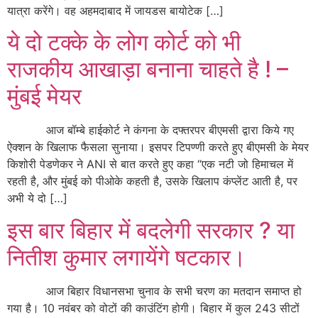
यात्रा करेंगे। वह अहमदाबाद में जायडस बायोटेक […]
ये दो टक्के के लोग कोर्ट को भी
राजकीय आखाड़ा बनाना चाहते है ! –
मुंबई मेयर
आज बॉम्बे हाईकोर्ट ने कंगना के दफ्तरपर बीएमसी द्वारा किये गए
ऐक्शन के खिलाफ फैसला सुनाया। इसपर टिपण्णी करते हुए बीएमसी के मेयर
किशोरी पेडणेकर ने ANI से बात करते हुए कहा “एक नटी जो हिमाचल में
रहती है, और मुंबई को पीओके कहती है, उसके खिलाप कंप्लेंट आती है, पर
अभी ये दो […]
इस बार बिहार में बदलेगी सरकार ? या
नितीश कुमार लगायेंगे षटकार।
आज बिहार विधानसभा चुनाव के सभी चरण का मतदान समाप्त हो
गया है। 10 नवंबर को वोटों की काउंटिंग होगी। बिहार में कुल 243 सीटों