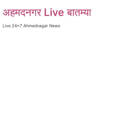
Skip
अहमदनगर Live बातम्या
to
content
Live 24×7 Ahmednagar News