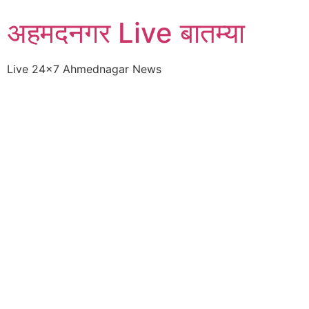
Skip
अहमदनगर Live बातम्या
to
content
Live 24×7 Ahmednagar News