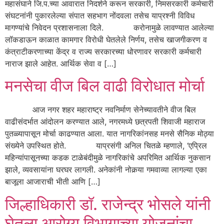
महासंघाने जि.प.च्या आवारात निदर्शने करून सरकारी, निमसरकारी कर्मचारी
संघटनांनी पुकारलेल्या संपात सहभाग नोंदवला तसेच याप्रश्नी विविध
मागण्यांचे निवेदन प्रशासनाला दिले. करोनामुळे लावण्यात आलेल्या
लॉकडाऊन काळात कामगार विरोधी घेतलेले निर्णय, तसेच खाजगीकरण व
कंत्राटीकरणाच्या केंद्र व राज्य सरकारच्या धोरणावर सरकारी कर्मचारी
नाराज झाले आहेत. आर्थिक सेवा व […]
मनसेचा वीज बिल वाढी विरोधात मोर्चा
आज नगर शहर महाराष्ट्र नवनिर्माण सेनेच्यावतीने वीज बिल
वाढीसंदर्भात आंदोलन करण्यात आले, नगरमध्ये छत्रपती शिवाजी महाराज
पुतळ्यापासून मोर्चा काढण्यात आला. यात नागरिकांनसह मनसे सैनिक मोठ्या
संख्येने उपस्थित होते. याप्रसंगी अनिल चितळे म्हणाले, ‘एप्रिल
महिन्यांपासूनच्या कडक टाळेबंदीमुळे नागरिकांचे अपरिमित आर्थिक नुकसान
झाले, व्यवसायांना घरघर लागली. अनेकांनी नोकर्‍या गमवाव्या लागल्या एका
बाजूला आजाराची भीती आणि […]
जिल्हाधिकारी डॉ. राजेन्द्र भोसले यांनी
घेतला आरोग्य विभागाच्या योजनांचा