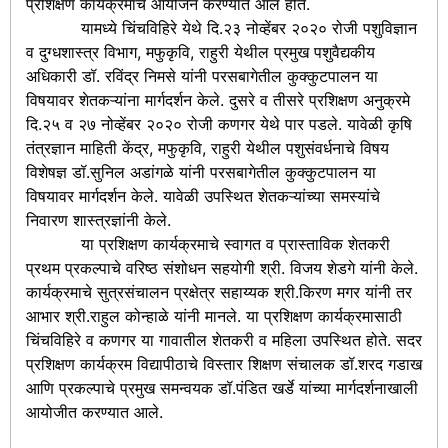
प्रशिक्षण कार्यक्रमांचे आयोजन करण्यात आले होते.
यामध्ये चिंचविहिरे येथे दि.२३ नोव्हेंबर २०२० रोजी पशुविज्ञान
व दुग्धशास्त्र विभाग, मफुकृवि, राहुरी येथील प्रमुख पशुवैद्यकीय
अधिकारी डॉ. रविंद्र निमसे यांनी परसबागेतील कुक्कुटपालन या
विषयावर शेतकऱ्यांना मार्गदर्शन केले. दुसरे व तीसरे प्रशिक्षण अनुक्रमे
दि.२५ व २७ नोव्हेंबर २०२० रोजी कणगर येथे पार पडले. यावेळी कृषि
तंत्रज्ञान माहिती केंद्र, मफुकृवि, राहुरी येथील पशुसंवर्धनाचे विषय
विशेषज्ञ डॉ.सुनिल अडांगळे यांनी परसबागेतील कुक्कुटपालन या
विषयावर मार्गदर्शन केले. यावेळी उपस्थित शेतकऱ्यांच्या समस्यांचे
निवारण शास्त्रज्ञांनी केले.
या प्रशिक्षण कार्यक्रमाचे स्वागत व प्रास्ताविक शेतकरी
प्रथम प्रकल्पाचे वरिष्ठ संशोधन सहयोगी श्री. विजय शेडगे यांनी केले.
कार्यक्रमाचे सुत्रसंचालन प्रक्षेत्र सहाय्यक श्री.किरण मगर यांनी तर
आभार श्री.राहुल कोन्हाळे यांनी मानले. या प्रशिक्षण कार्यक्रमासाठी
चिंचविहिरे व कणगर या गावातील शेतकरी व महिला उपस्थित होते. सदर
प्रशिक्षण कार्यक्रम विद्यापीठाचे विस्तार शिक्षण संचालक डॉ.शरद गडाख
आणि प्रकल्पाचे प्रमुख समन्वयक डॉ.पंडित खर्डे यांच्या मार्गदर्शनाखाली
आयोजीत करण्यात आले.