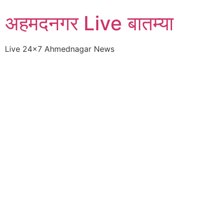
Skip
अहमदनगर Live बातम्या
to
content
Live 24×7 Ahmednagar News