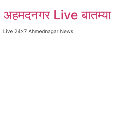
Skip
अहमदनगर Live बातम्या
to
content
Live 24×7 Ahmednagar News