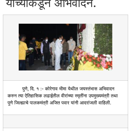
यांच्याकडून अभिवादन.
पुणे, दि. १ :- कोरेगाव भीमा येथील जयस्तंभास अभिवादन
करुन त्या ऐतिहासिक लढाईतील वीरांच्या स्मृतींना उपमुख्यमंत्री तथा
पुणे जिल्ह्याचे पालकमंत्री अजित पवार यांनी आदरांजली वाहिली.