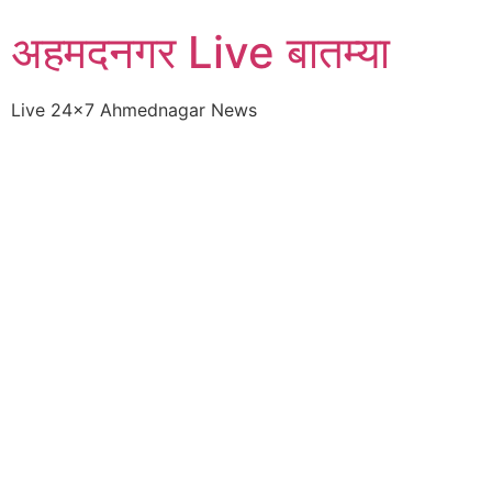
Skip
अहमदनगर Live बातम्या
to
content
Live 24×7 Ahmednagar News