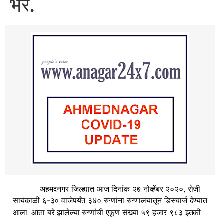
भर.
अहमदनगर जिल्ह्यात आज दिनांक २७ नोव्हेंबर २०२०, रोजी
सायंकाळी ६-३० वाजेपर्यंत ३४० रुग्णांना रुग्णालयातून डिस्चार्ज देण्यात
आला. आता बरे झालेल्या रुग्णांची एकूण संख्या ५९ हजार ९८३ इतकी