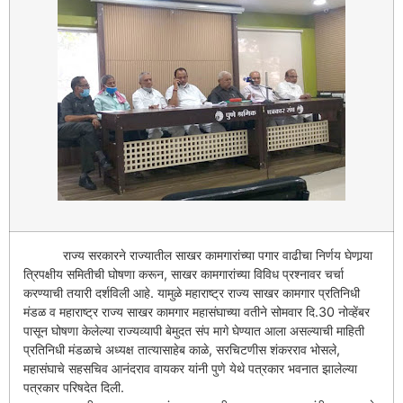
राज्य सरकारने राज्यातील साखर कामगारांच्या पगार वाढीचा निर्णय घेणार्‍या
त्रिपक्षीय समितीची घोषणा करून, साखर कामगारांच्या विविध प्रश्‍नावर चर्चा
करण्याची तयारी दर्शविली आहे. यामुळे महाराष्ट्र राज्य साखर कामगार प्रतिनिधी
मंडळ व महाराष्ट्र राज्य साखर कामगार महासंघाच्या वतीने सोमवार दि.30 नोव्हेंबर
पासून घोषणा केलेल्या राज्यव्यापी बेमुदत संप मागे घेण्यात आला असल्याची माहिती
प्रतिनिधी मंडळाचे अध्यक्ष तात्यासाहेब काळे, सरचिटणीस शंकरराव भोसले,
महासंघाचे सहसचिव आनंदराव वायकर यांनी पुणे येथे पत्रकार भवनात झालेल्या
पत्रकार परिषदेत दिली.