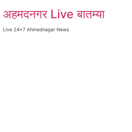
Skip
अहमदनगर Live बातम्या
to
content
Live 24×7 Ahmednagar News