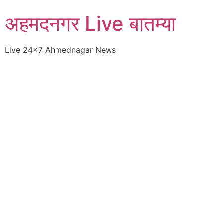
Skip
अहमदनगर Live बातम्या
to
content
Live 24×7 Ahmednagar News