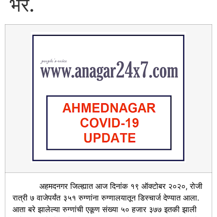
भर.
अहमदनगर जिल्ह्यात आज दिनांक १९ ऑक्टोबर २०२०, रोजी
रात्री ७ वाजेपर्यंत ३५१ रुग्णांना रुग्णालयातून डिस्चार्ज देण्यात आला.
आता बरे झालेल्या रुग्णांची एकूण संख्या ५० हजार ३७७ इतकी झाली