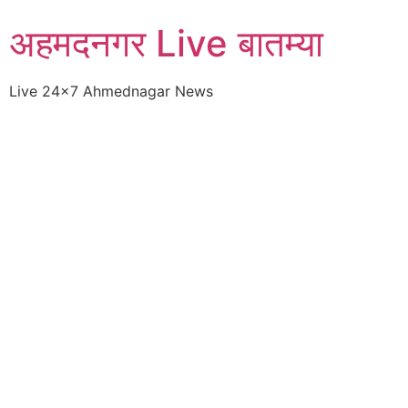
Skip
अहमदनगर Live बातम्या
to
content
Live 24×7 Ahmednagar News