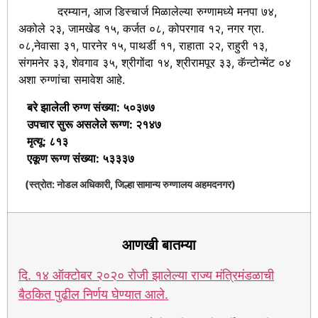
दरम्यान, आज डिस्चार्ज मिळालेल्या रुग्णामध्ये मनपा ७४,
अकोले २३, जामखेड १५, कर्जत ०८, कोपरगाव १२, नगर ग्रा.
०८,नेवासा ३१, पारनेर १५, पाथर्डी ११, राहाता २२, राहुरी १३,
संगमनेर ३३, शेवगाव ३५, श्रीगोंदा १४, श्रीरामपूर ३३, कॅन्टोन्मेंट ०४
अशा रुग्णांचा समावेश आहे.
बरे झालेली रुग्ण संख्या: ५०३७७
उपचार सुरू असलेले रूग्ण: २१४७
मृत्यू: ८१३
एकूण रूग्ण संख्या: ५३३३७
(स्त्रोत: नोडल अधिकारी, जिल्हा सामान्य रुग्णालय अहमदनगर)
आणखी बातम्या
दि. १४ ऑक्टोबर २०२० रोजी झालेल्या राज्य मंत्रिमंडळाची
बैठकित पुढील निर्णय घेण्यात आले.