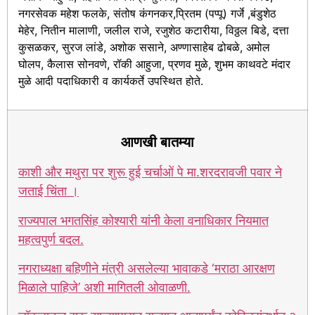
नगरसेवक महेश फलके, संतोष कंगनकर,प्रितम (पप्पू) गर्जे ,बंडुशेठ
मेहेर, नितीन मालाणी, जलील राजे, रजुशेठ कटारीया, विठ्ठल बिडे, दत्ता
कुसळकर, सुरज लांडे, अशोक ससाने, अण्णासाहेब ढोबळे, अमोल
घोलप, कैलास सोनवणे, रॉकी आहुजा, प्रणव मुळे, शुभम काथवटे मंदार
मुळे आदी पदाधिकारी व कार्यकर्ते उपस्थित होते.
आणखी बातम्या
काशी और मथुरा पर शुरू हुई चर्चाओं पे मा.शरदरावजी पवार ने
जताई चिंता ।
राज्यपाल भगतसिंह कोश्यारी यांनी केला वनाधिकार नियमात
महत्वपुर्ण बदल.
नगराध्यक्षा बहिणीने मंत्री असलेल्या भावाकडे ‘मराठा आरक्षण
मिळाले पाहिजे’ अशी मागितली ओवाळणी.