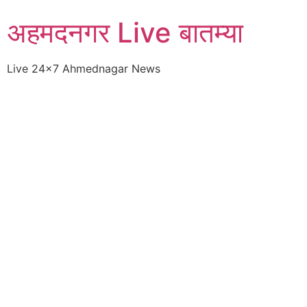
Skip
अहमदनगर Live बातम्या
to
content
Live 24×7 Ahmednagar News