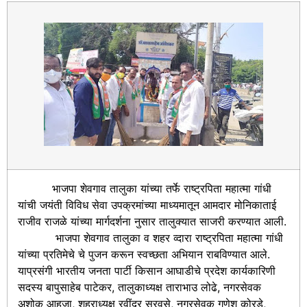
भाजपा शेवगाव तालुका यांच्या तर्फे राष्ट्रपिता महात्मा गांधी
यांची जयंती विविध सेवा उपक्रमांच्या माध्यमातून आमदार मोनिकाताई
राजीव राजळे यांच्या मार्गदर्शना नुसार तालुक्यात साजरी करण्यात आली.
भाजपा शेवगाव तालुका व शहर व्दारा राष्ट्रपिता महात्मा गांधी
यांच्या प्रतिमेचे चे पुजन करून स्वच्छता अभियान राबविण्यात आले.
याप्रसंगी भारतीय जनता पार्टी किसान आघाडीचे प्रदेश कार्यकारिणी
सदस्य बापुसाहेब पाटेकर, तालुकाध्यक्ष ताराभाउ लोढे, नगरसेवक
अशोक आहुजा, शहराध्यक्ष रवींद्र सुरवसे, नगरसेवक गणेश कोरडे,