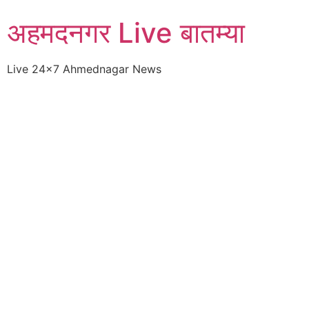
Skip
अहमदनगर Live बातम्या
to
content
Live 24×7 Ahmednagar News