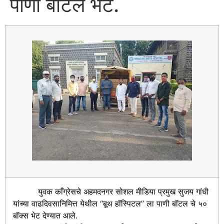
पाणी बॉटल भेट.
युवक काँग्रेसचे अहमदनगर सोशल मीडिया प्रमुख सुजय गांधी
यांच्या वाढदिवसानिमित्त येथील “बूथ हॉस्पिटल” ला पाणी बॉटल चे ५०
बॉक्स भेट देण्यात आले.