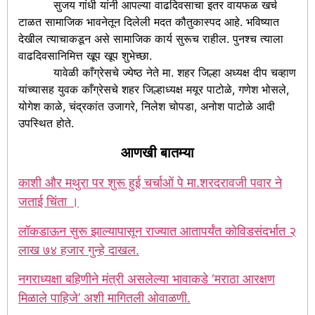
सुजय गांधी यांनी आपल्या वाढदिवसाचा इतर वायफळ खर्च
टाळत सामाजिक भावनेतून दिलेली मदत कौतुकास्पद आहे. भविष्यात
देखील त्याचाकडून असे सामाजिक कार्य सुरूच राहील. पुनश्च त्याला
वाढदिवसानिमित्त खूप खूप शुभेच्छा.
यावेळी काँग्रेसचे ज्येष्ठ नेते मा. शहर जिल्हा अध्यक्ष दीप चव्हाण
यांच्यासह युवक काँग्रेसचे शहर जिल्हाध्यक्ष मयूर पाटोळे, गणेश भोसले,
योगेश काळे, चंद्रकांत उजागरे, निलेश चोपडा, अनोश पाटोळे आदी
उपस्थित होते.
आणखी बातम्या
काशी और मथुरा पर शुरू हुई चर्चाओं पे मा.शरदरावजी पवार ने
जताई चिंता ।
लॉकडाऊन सुरू झाल्यापासून राज्यात आतापर्यंत कोविडसंदर्भात २
लाख ७४ हजार गुन्हे दाखल.
नगराध्यक्षा बहिणीने मंत्री असलेल्या भावाकडे ‘मराठा आरक्षण
मिळाले पाहिजे’ अशी मागितली ओवाळणी.