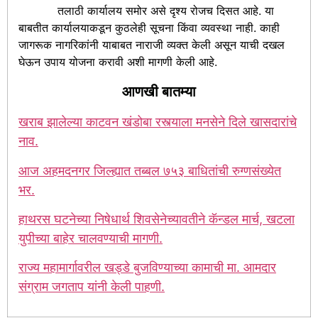
तलाठी कार्यालय समोर असे दृश्य रोजच दिसत आहे. या
बाबतीत कार्यालयाकडून कुठलेही सूचना किंवा व्यवस्था नाही. काही
जागरूक नागरिकांनी याबाबत नाराजी व्यक्त केली असून याची दखल
घेऊन उपाय योजना करावी अशी मागणी केली आहे.
आणखी बातम्या
खराब झालेल्या काटवन खंडोबा रस्त्याला मनसेने दिले खासदारांचे
नाव.
आज अहमदनगर जिल्ह्यात तब्बल ७५३ बाधितांची रुग्णसंख्येत
भर.
हाथरस घटनेच्या निषेधार्थ शिवसेनेच्यावतीने कॅन्डल मार्च, खटला
युपीच्या बाहेर चालवण्याची मागणी.
राज्य महामार्गावरील खड्डे बुजविण्याच्या कामाची मा. आमदार
संग्राम जगताप यांनी केली पाहणी.