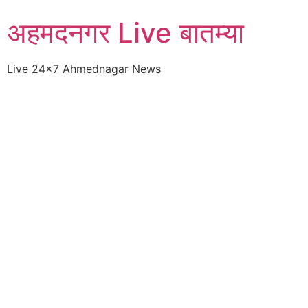
Skip
अहमदनगर Live बातम्या
to
content
Live 24×7 Ahmednagar News