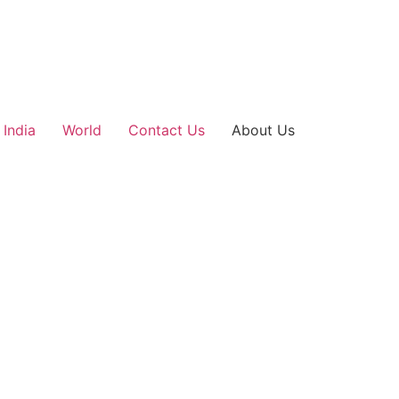
India
World
Contact Us
About Us