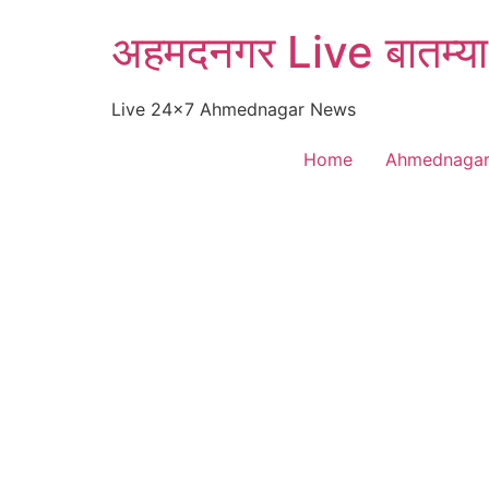
Skip
अहमदनगर Live बातम्या
to
content
Live 24×7 Ahmednagar News
Home
Ahmednaga