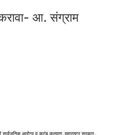
 करावा- आ. संग्राम
ार्वजनिक आरोग्य व कुटुंब कल्याण, महाराष्ट्र सरकार.