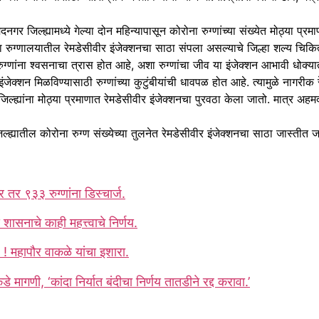
ह्यामध्ये गेल्या दोन महिन्यापासून कोरोना रुग्णांच्या संख्येत मोठ्या प्रमाण
ल्हा रुग्णालयातील रेमडेसीवीर इंजेक्शनचा साठा संपला असल्याचे जिल्हा शल्य चिक
ुग्णांना श्वसनाचा त्रास होत आहे, अशा रुग्णांचा जीव या इंजेक्शन आभावी धोक्य
जेक्शन मिळविण्यासाठी रुग्णांच्या कुटुंबीयांची धावपळ होत आहे. त्यामुळे नागरी
ह्यांना मोठ्या प्रमाणात रेमडेसीवीर इंजेक्शनचा पुरवठा केला जातो. मात्र अहमदन
 कोरोना रुग्ण संख्येच्या तुलनेत रेमडेसीवीर इंजेक्शनचा साठा जास्तीत जास
तर ९३३ रुग्णांना डिस्चार्ज.
शासनाचे काही महत्त्वाचे निर्णय.
ल ! महापौर वाकळे यांचा इशारा.
डे मागणी, ‘कांदा निर्यात बंदीचा निर्णय तातडीने रद्द करावा.’