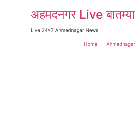
Skip
अहमदनगर Live बातम्या
to
content
Live 24×7 Ahmednagar News
Home
Ahmednaga