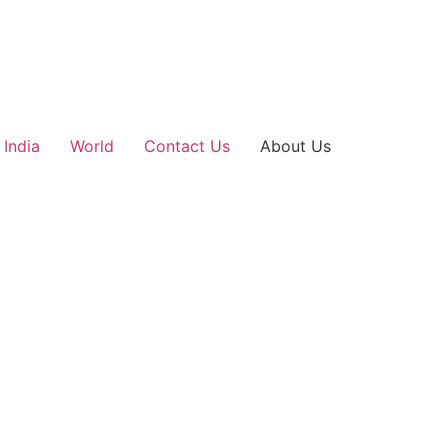
India
World
Contact Us
About Us