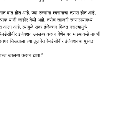
ात वाढ होत आहे. ज्या रुग्णांना श्वसनाचा त्रास होत आहे,
ित्सक यांनी जाहीर केले आहे. तसेच खाजगी रुग्णालयामध्ये
ात आला आहे. त्यामुळे सदर इंजेक्शन मिळत नसल्यामुळे
क रेमडेसीवीर इंजेक्शन उपलब्ध करून देणेबाबत माझ्याकडे मागणी
गर जिल्ह्याला त्या तुलनेत रेमडेसीवीर इंजेक्शनचा पुरवठा
्त उपलब्ध करून द्यावा.”