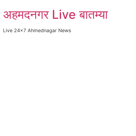
Skip
अहमदनगर Live बातम्या
to
content
Live 24×7 Ahmednagar News