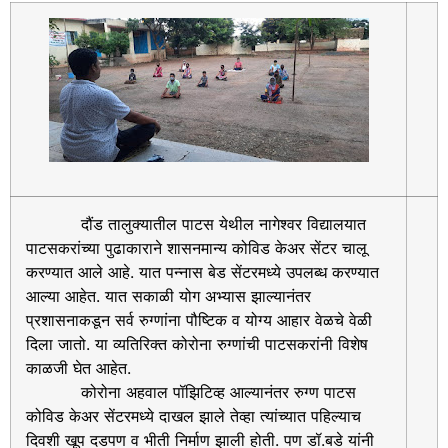
दौंड तालुक्यातील पाटस येथील नागेश्वर विद्यालयात
पाटसकरांच्या पुढाकाराने शासनमान्य कोविड केअर सेंटर चालू
करण्यात आले आहे. यात पन्नास बेड सेंटरमध्ये उपलब्ध करण्यात
आल्या आहेत. यात सकाळी योग अभ्यास झाल्यानंतर
प्रशासनाकडून सर्व रुग्णांना पौष्टिक व योग्य आहार वेळचे वेळी
दिला जातो. या व्यतिरिक्त कोरोना रुग्णांची पाटसकरांनी विशेष
काळजी घेत आहेत.
कोरोना अहवाल पॉझिटिव्ह आल्यानंतर रुग्ण पाटस
कोविड केअर सेंटरमध्ये दाखल झाले तेव्हा त्यांच्यात पहिल्याच
दिवशी खूप दडपण व भीती निर्माण झाली होती. पण डॉ.बडे यांनी