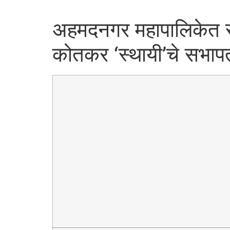
अहमदनगर महापालिकेत राष
कोतकर ‘स्थायी’चे सभाप