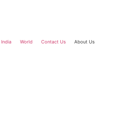
India
World
Contact Us
About Us