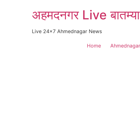
Skip
अहमदनगर Live बातम्या
to
content
Live 24×7 Ahmednagar News
Home
Ahmednaga