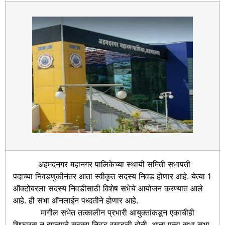
अहमदनगर महानगर पालिकेच्या स्थायी समिती सभापती
पदाच्या निवडणुकीनंतर आता स्वीकृत सदस्य निवड होणार आहे. येत्या 1
ऑक्टोबरला सदस्य निवडीसाठी विशेष सभेचे आयोजन करण्यात आले
आहे. ही सभा ऑनलाईन पध्दतीने होणार आहे.
मागील सभेत तत्कालीन प्रभारी आयुक्तांकडून एकाचीही
शिफारस न झाल्याने सदस्य निवड रखडली होती. आता पुन्हा सभा सभा