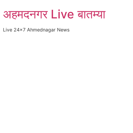
Skip
अहमदनगर Live बातम्या
to
content
Live 24×7 Ahmednagar News