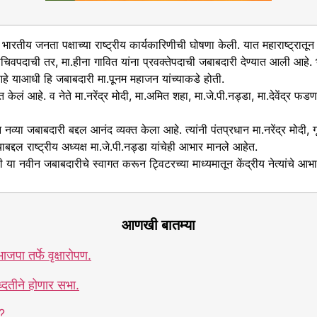
य जनता पक्षाच्या राष्ट्रीय कार्यकारिणीची घोषणा केली. यात महाराष्ट्रातून पा
सचिवपदाची तर, मा.हीना गावित यांना प्रवक्तेपदाची जबाबदारी देण्यात आली आहे. भ
ी आहे याआधी हि जबाबदारी मा.पूनम महाजन यांच्याकडे होती.
 आहे. व नेते मा.नरेंद्र मोदी, मा.अमित शहा, मा.जे.पी.नड्डा, मा.देवेंद्र फड
 जबाबदारी बद्दल आनंद व्यक्त केला आहे. त्यांनी पंतप्रधान मा.नरेंद्र मोदी, गृहम
्दल राष्ट्रीय अध्यक्ष मा.जे.पी.नड्डा यांचेही आभार मानले आहेत.
ीन जबाबदारीचे स्वागत करून ट्विटरच्या माध्यमातून केंद्रीय नेत्यांचे आभा
आणखी बातम्या
पा तर्फे वृक्षारोपण.
दतीने होणार सभा.
?