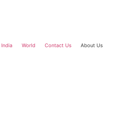
India
World
Contact Us
About Us