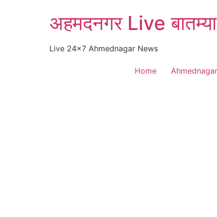
Skip
अहमदनगर Live बातम्या
to
content
Live 24×7 Ahmednagar News
Home
Ahmednaga