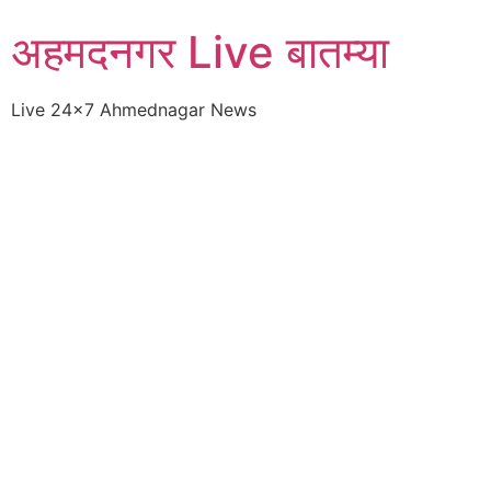
Skip
अहमदनगर Live बातम्या
to
content
Live 24×7 Ahmednagar News